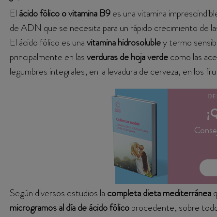
El
ácido fólico o vitamina B9
es una vitamina imprescindible
de ADN que se necesita para un rápido crecimiento de las
El ácido fólico es una
vitamina hidrosoluble
y termo sensibl
principalmente en las
verduras de hoja verde
como las acel
legumbres integrales, en la levadura de cerveza, en los fru
Según diversos estudios la
completa dieta mediterránea
q
microgramos al día de ácido fólico
procedente, sobre todo,