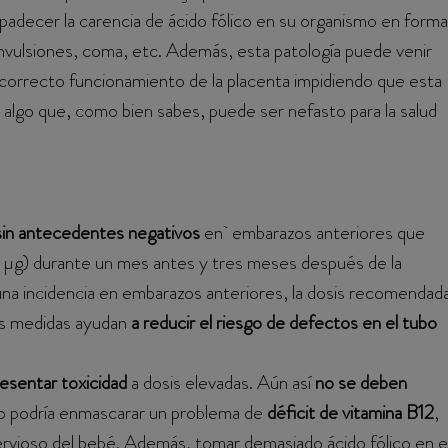
padecer la carencia de ácido fólico en su organismo en forma
nvulsiones, coma, etc. Además, esta patología puede venir
 correcto funcionamiento de la placenta impidiendo que esta
, algo que, como bien sabes, puede ser nefasto para la salud
in antecedentes negativos
en embarazos anteriores que
µg) durante un mes antes y tres meses después de la
una incidencia en embarazos anteriores, la dosis recomendad
as medidas ayudan
a reducir el riesgo de defectos en el tubo
esentar toxicidad
a dosis elevadas. Aún así
no se deben
o podría enmascarar un problema de
déficit de vitamina B12
,
ervioso del bebé. Además, tomar demasiado ácido fólico en e