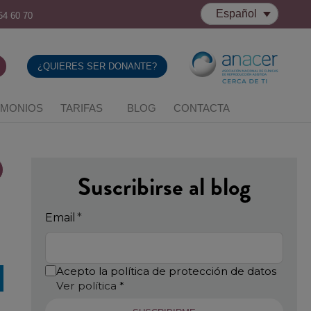
Español
54 60 70
¿QUIERES SER DONANTE?
IMONIOS
TARIFAS
BLOG
CONTACTA
Suscribirse al blog
Email
*
Acepto la política de protección de datos
Ver política
*