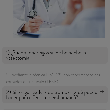
1) ¿Puedo tener hijos si me he hecho la
vasectomía?
Si, mediante la técnica FIV-ICSI con espermatozoides
extraídos del testículo (TESE).
2) Si tengo ligadura de trompas, ¿qué puedo
hacer para quedarme embarazada?