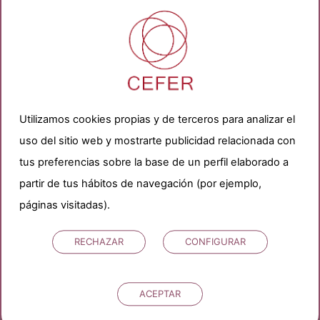
13) ¿Puede bastar con un tratamiento
médico para solucionar un problema de
fertilidad o siempre se recurre a reproducción
asistida?
Utilizamos cookies propias y de terceros para analizar el
uso del sitio web y mostrarte publicidad relacionada con
tus preferencias sobre la base de un perfil elaborado a
partir de tus hábitos de navegación (por ejemplo,
páginas visitadas).
RECHAZAR
CONFIGURAR
ACEPTAR