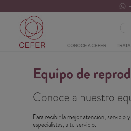
+
CONOCE A CEFER
TRATA
Equipo de reprodu
Conoce a nuestro equ
Para recibir la mejor atención, servici
especialistas, a tu servicio.