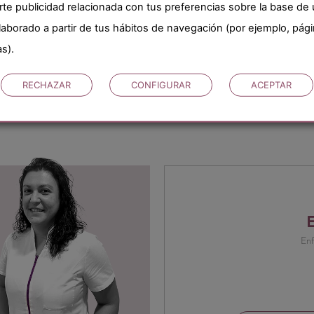
rte publicidad relacionada con tus preferencias sobre la base de
elaborado a partir de tus hábitos de navegación (por ejemplo, pág
as).
RECHAZAR
CONFIGURAR
ACEPTAR
E
En