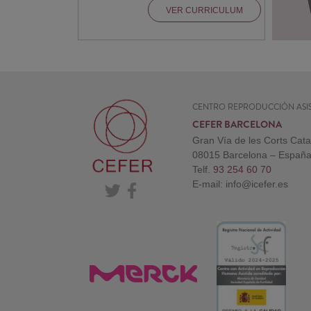
VER CURRICULUM
CENTRO REPRODUCCIÓN ASIS
CEFER BARCELONA
Gran Vía de les Corts Cat
08015 Barcelona – Españ
Telf.
93 254 60 70
E-mail: info@icefer.es