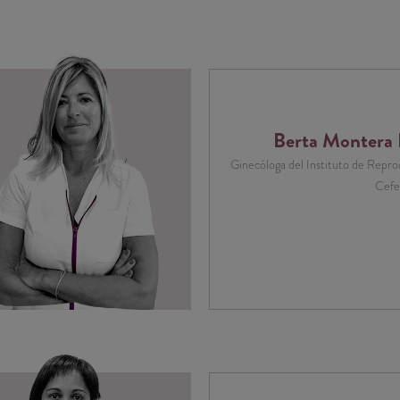
Berta Montera
Ginecóloga del Instituto de Repr
Cefe