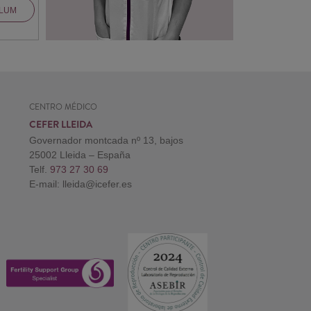
ULUM
CENTRO MÉDICO
CEFER LLEIDA
Governador montcada nº 13, bajos
25002 Lleida – España
Telf.
973 27 30 69
E-mail: lleida@icefer.es