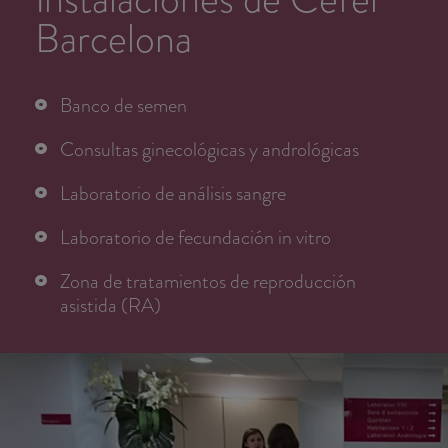
Barcelona
Banco de semen
Consultas ginecológicas y andrológicas
Laboratorio de análisis sangre
Laboratorio de fecundación in vitro
Zona de tratamientos de reproducción
asistida (RA)