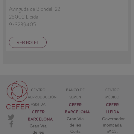
Avinguda de Blondel, 22
25002 Lleida
973239405
VER HOTEL
CENTRO
BANCO DE
CENTRO
REPRODUCCIÓN
SEMEN
MÉDICO
CEFER
CEFER
ASISTIDA
CEFER
BARCELONA
LLEIDA
BARCELONA
Gran Vía
Governador
de les
montcada
Gran Vía
Corts
nº 13,
de les