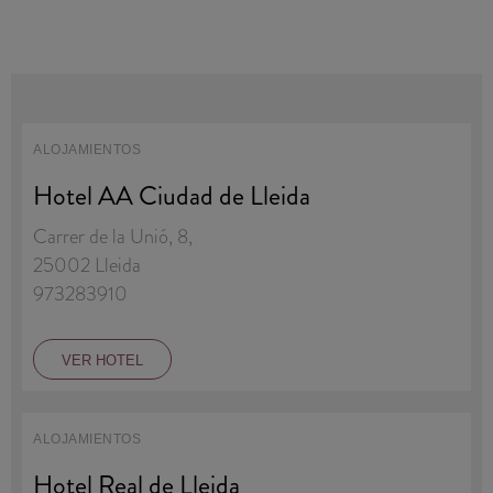
ALOJAMIENTOS
Hotel AA Ciudad de Lleida
Carrer de la Unió, 8,
25002 Lleida
973283910
VER HOTEL
ALOJAMIENTOS
Hotel Real de Lleida