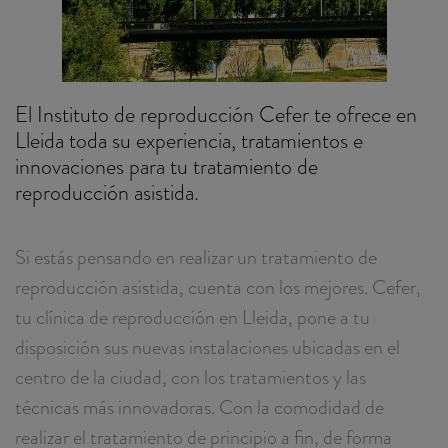
El Instituto de reproducción Cefer te ofrece en
Lleida toda su experiencia, tratamientos e
innovaciones para tu tratamiento de
reproducción asistida.
Si estás pensando en realizar un tratamiento de
reproducción asistida, cuenta con los mejores. Cefer,
tu clínica de reproducción en Lleida, pone a tu
disposición sus nuevas instalaciones ubicadas en el
centro de la ciudad, con los tratamientos y las
técnicas más innovadoras. Con la comodidad de
realizar el tratamiento de principio a fin, de forma