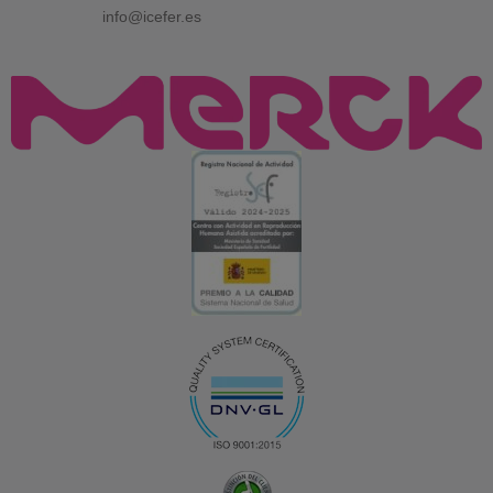
info@icefer.es