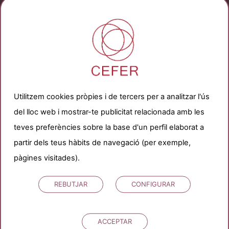
CONSULTA'NS
Utilitzem cookies pròpies i de tercers per a analitzar l'ús
del lloc web i mostrar-te publicitat relacionada amb les
PER WHATSAPP
teves preferències sobre la base d'un perfil elaborat a
partir dels teus hàbits de navegació (per exemple,
pàgines visitades).
REBUTJAR
CONFIGURAR
BLOG
ACCEPTAR