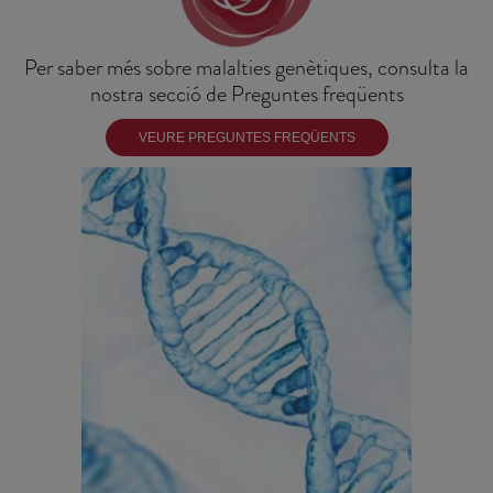
Per saber més sobre malalties genètiques, consulta la
nostra secció de Preguntes freqüents
VEURE PREGUNTES FREQÜENTS