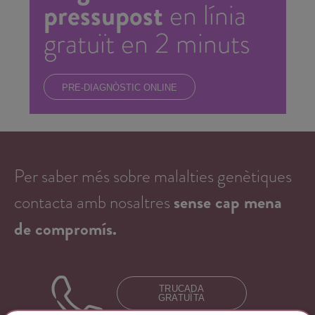
pressupost
en línia
gratuït en 2 minuts
PRE-DIAGNÒSTIC ONLINE
Per saber més sobre malalties genètiques
contacta amb nosaltres
sense cap mena
de compromís.
TRUCADA
GRATUÏTA