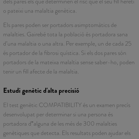
dels pares els que determinen el risc que el seu fill hereti
o pateixi una malaltia genètica.
Els pares poden ser portadors asimptomàtics de
malalties. Gairebé tota la població és portadora sana
d’una malaltia o una altra. Per exemple, un de cada 25
és portador de la fibrosi quística. Si els dos pares són
portadors de la mateixa malaltia sense saber-ho, poden
tenir un fill afecte de la malaltia.
Estudi genètic d'alta precisió
El test genètic COMPATIBILITY és un examen precís
desenvolupat per determinar si una persona és
portadora d‟alguna de les més de 300 malalties
genètiques que detecta. Els resultats poden ajudar els