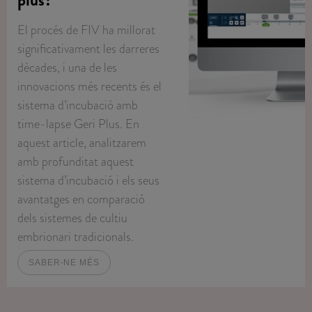
plus?
El procés de FIV ha millorat
significativament les darreres
dècades, i una de les
innovacions més recents és el
sistema d’incubació amb
time-lapse Geri Plus. En
aquest article, analitzarem
amb profunditat aquest
sistema d’incubació i els seus
avantatges en comparació
dels sistemes de cultiu
embrionari tradicionals.
SABER-NE MÉS