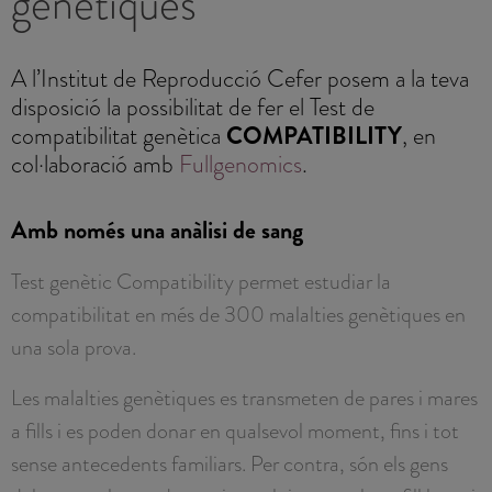
genètiques
A l’Institut de Reproducció Cefer posem a la teva
disposició la possibilitat de fer el Test de
compatibilitat genètica
COMPATIBILITY
, en
col·laboració amb
Fullgenomics
.
Amb només una anàlisi de sang
Test genètic Compatibility permet estudiar la
compatibilitat en més de 300 malalties genètiques en
una sola prova.
Les malalties genètiques es transmeten de pares i mares
a fills i es poden donar en qualsevol moment, fins i tot
sense antecedents familiars. Per contra, són els gens