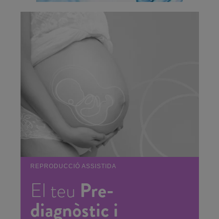
REPRODUCCIÓ ASSISTIDA
Pre-
El teu
diagnòstic i