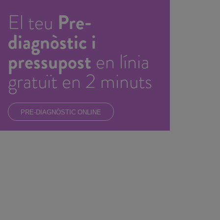
Pre-
El teu
diagnòstic i
pressupost
en línia
gratuït en 2 minuts
PRE-DIAGNÒSTIC ONLINE