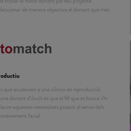
 trobar el millor donant pel teu projecte
eleccionar de manera objectiva el donant que més
roductiu
s que acudeixen a una clínica de reproducció
na donant d’òvuls és que el fill que es busca s’hi
aure aquestes necessitats posant al servei dels
coneixement facial.