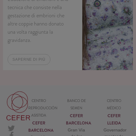
tecnica che consiste nella
gestazione di embrioni che
altre coppie hanno donato
una volta raggiunta la
gravidanza.
SAPERNE DI PIÙ
CENTRO
BANCO DE
CENTRO
REPRODUCCIÓN
SEMEN
MÉDICO
CEFER
CEFER
ASISTIDA
CEFER
BARCELONA
LLEIDA
BARCELONA
Gran Vía
Governador