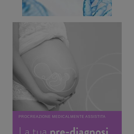
PROCREAZIONE MEDICALMENTE ASSISTITA
pre-diagnosi
La tua