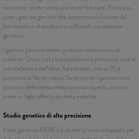
momento, anche senza una storia familiare. Piuttosto,
sono i geni dei genitori che determinano il rischio del
loro bambino di ereditare o soffrire di una malattia
genetica.
I genitori possono essere portatori asintomatici di
malattie. Quasi tutta la popolazione è portatrice sana di
una malattia o dell’altra. Ad esempio, uno su 25 è
portatore di fibrosi cistica. Se entrambi i genitori sono
portatori della stessa malattia senza saperlo, possono
avere un figlio affetto da detta malattia.
Studio genetico di alta precisione
Il test genetico HERES è un test preciso sviluppato per
determinare se una persona è portatrice di una delle