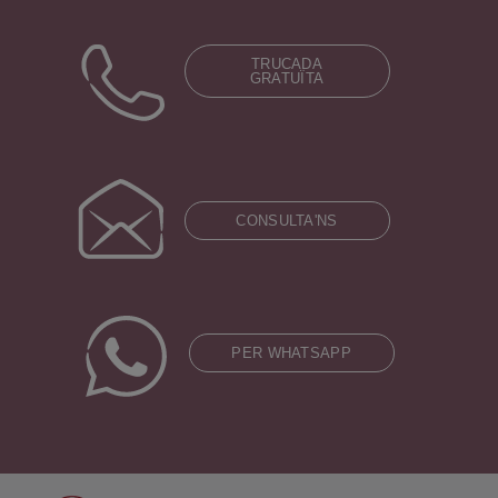
TRUCADA
GRATUÏTA
CONSULTA'NS
PER WHATSAPP