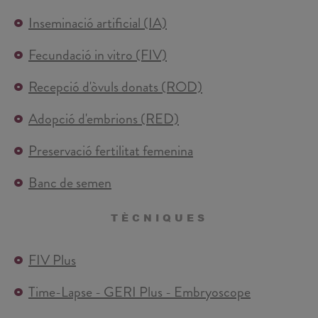
Inseminació artificial (IA)
Fecundació in vitro (FIV)
Recepció d'òvuls donats (ROD)
Adopció d'embrions (RED)
Preservació fertilitat femenina
Banc de semen
TÈCNIQUES
FIV Plus
Time-Lapse - GERI Plus - Embryoscope