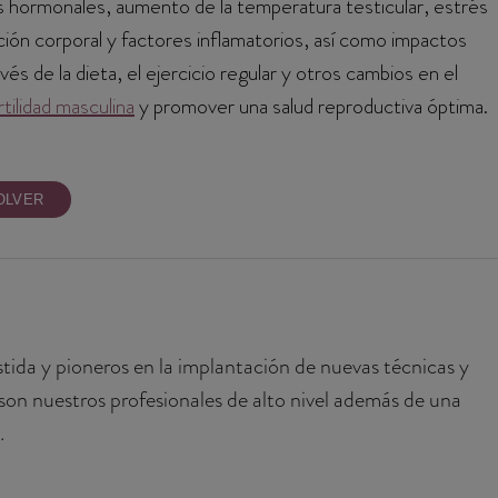
s hormonales, aumento de la temperatura testicular, estrés
sición corporal y factores inflamatorios, así como impactos
és de la dieta, el ejercicio regular y otros cambios en el
rtilidad masculina
y promover una salud reproductiva óptima.
OLVER
tida y pioneros en la implantación de nuevas técnicas y
 son nuestros profesionales de alto nivel además de una
.