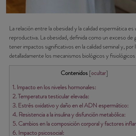
La relación entre la obesidad y la calidad espermática es
reproductiva. La obesidad, definida como un exceso de g
tener impactos significativos en la calidad seminal y, por 
detalladamente los mecanismos biológicos y fisiológicos
Contenidos
[
]
ocultar
1. Impacto en los niveles hormonales:
2. Temperatura testicular elevada:
3. Estrés oxidativo y daño en el ADN espermático:
4. Resistencia a la insulina y disfunción metabólica:
5. Cambios en la composición corporal y factores infla
6. Impacto psicosocial: