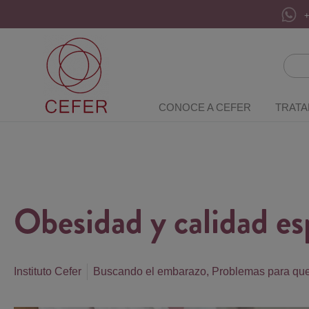
+
CONOCE A CEFER
TRATA
Obesidad y calidad e
Instituto Cefer
Buscando el embarazo
,
Problemas para qu