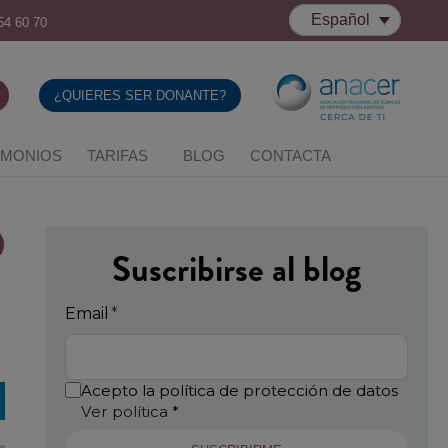
Español
54 60 70
¿QUIERES SER DONANTE?
IMONIOS
TARIFAS
BLOG
CONTACTA
Suscribirse al blog
Email
*
Acepto la política de protección de datos
Ver política
*