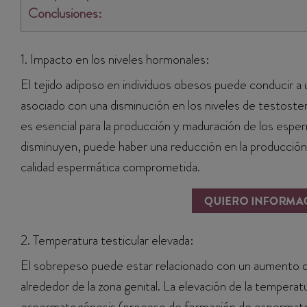
Conclusiones:
1. Impacto en los niveles hormonales:
El tejido adiposo en individuos obesos puede conducir a 
asociado con una disminución en los niveles de testoster
es esencial para la producción y maduración de los esp
disminuyen, puede haber una reducción en la producció
calidad espermática comprometida.
2. Temperatura testicular elevada:
El sobrepeso puede estar relacionado con un aumento de
alrededor de la zona genital. La elevación de la tempera
espermatogénesis (proceso de formación de espermatozoid