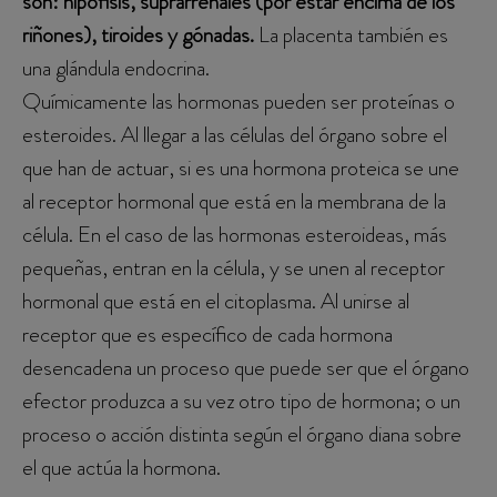
son: hipófisis, suprarrenales (por estar encima de los
riñones), tiroides y gónadas.
La placenta también es
una glándula endocrina.
Químicamente las hormonas pueden ser proteínas o
esteroides. Al llegar a las células del órgano sobre el
que han de actuar, si es una hormona proteica se une
al receptor hormonal que está en la membrana de la
célula. En el caso de las hormonas esteroideas, más
pequeñas, entran en la célula, y se unen al receptor
hormonal que está en el citoplasma. Al unirse al
receptor que es específico de cada hormona
desencadena un proceso que puede ser que el órgano
efector produzca a su vez otro tipo de hormona; o un
proceso o acción distinta según el órgano diana sobre
el que actúa la hormona.