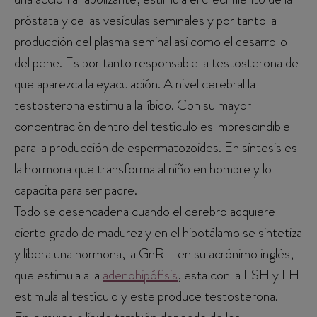
próstata y de las vesículas seminales y por tanto la
producción del plasma seminal así como el desarrollo
del pene. Es por tanto responsable la testosterona de
que aparezca la eyaculación. A nivel cerebral la
testosterona estimula la líbido. Con su mayor
concentración dentro del testículo es imprescindible
para la producción de espermatozoides. En síntesis es
la hormona que transforma al niño en hombre y lo
capacita para ser padre.
Todo se desencadena cuando el cerebro adquiere
cierto grado de madurez y en el hipotálamo se sintetiza
y libera una hormona, la GnRH en su acrónimo inglés,
que estimula a la
adenohipófisis
, esta con la FSH y LH
estimula al testículo y este produce testosterona.