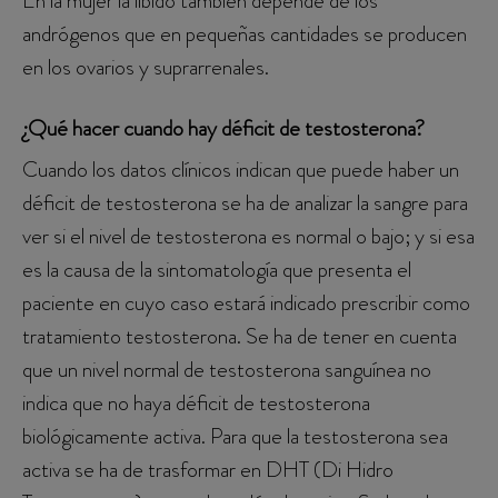
En la mujer la líbido también depende de los
andrógenos que en pequeñas cantidades se producen
en los ovarios y suprarrenales.
¿Qué hacer cuando hay déficit de testosterona?
Cuando los datos clínicos indican que puede haber un
déficit de testosterona se ha de analizar la sangre para
ver si el nivel de testosterona es normal o bajo; y si esa
es la causa de la sintomatología que presenta el
paciente en cuyo caso estará indicado prescribir como
tratamiento testosterona. Se ha de tener en cuenta
que un nivel normal de testosterona sanguínea no
indica que no haya déficit de testosterona
biológicamente activa. Para que la testosterona sea
activa se ha de trasformar en DHT (Di Hidro