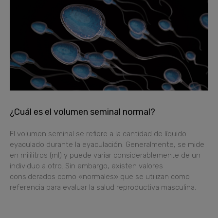
¿Cuál es el volumen seminal normal?
El volumen seminal se refiere a la cantidad de líquido
eyaculado durante la eyaculación. Generalmente, se mide
en mililitros (ml) y puede variar considerablemente de un
individuo a otro. Sin embargo, existen valores
considerados como «normales» que se utilizan como
referencia para evaluar la salud reproductiva masculina.