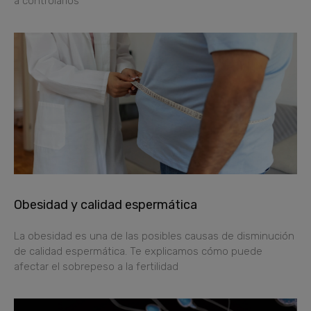
a controlarlos
Obesidad y calidad espermática
La obesidad es una de las posibles causas de disminución
de calidad espermática. Te explicamos cómo puede
afectar el sobrepeso a la fertilidad