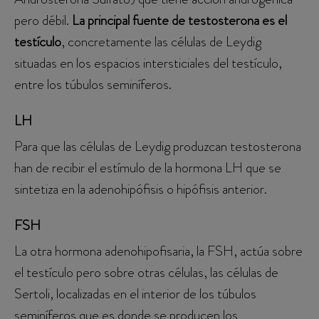
pero débil.
La principal fuente de testosterona es el
testículo
, concretamente las células de Leydig
situadas en los espacios intersticiales del testículo,
entre los túbulos seminíferos.
LH
Para que las células de Leydig produzcan testosterona
han de recibir el estímulo de la hormona LH que se
sintetiza en la adenohipófisis o hipófisis anterior.
FSH
La otra hormona adenohipofisaria, la FSH, actúa sobre
el testículo pero sobre otras células, las células de
Sertoli, localizadas en el interior de los túbulos
seminíferos que es donde se producen los