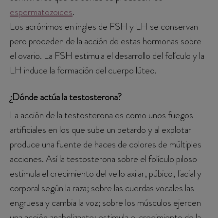
espermatozoides
.
Los acrónimos en ingles de FSH y LH se conservan
pero proceden de la acción de estas hormonas sobre
el ovario. La FSH estimula el desarrollo del folículo y la
LH induce la formación del cuerpo lúteo.
¿Dónde actúa la testosterona?
La acción de la testosterona es como unos fuegos
artificiales en los que sube un petardo y al explotar
produce una fuente de haces de colores de múltiples
acciones. Así la testosterona sobre el folículo piloso
estimula el crecimiento del vello axilar, púbico, facial y
corporal según la raza; sobre las cuerdas vocales las
engruesa y cambia la voz; sobre los músculos ejercen
una acción anabolizante; estimula el crecimiento de la