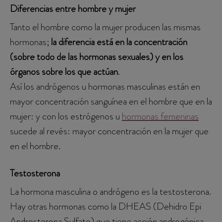
Diferencias entre hombre y mujer
Tanto el hombre como la mujer producen las mismas
hormonas;
la diferencia está en la concentración
(sobre todo de las hormonas sexuales) y en los
órganos sobre los que actúan
.
Así los andrógenos u hormonas masculinas están en
mayor concentración sanguínea en el hombre que en la
mujer: y con los estrógenos u
hormonas femeninas
sucede al revés: mayor concentración en la mujer que
en el hombre.
Testosterona
La hormona masculina o andrógeno es la testosterona.
Hay otras hormonas como la DHEAS (Dehidro Epi
Androsterona Sulfato) que tiene acción androgénica