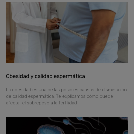
Obesidad y calidad espermática
La obesidad es una de las posibles causas de disminución
de calidad espermática. Te explicamos cómo puede
afectar el sobrepeso a la fertilidad