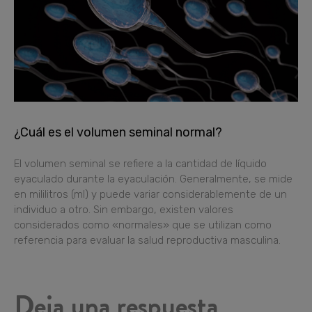
¿Cuál es el volumen seminal normal?
El volumen seminal se refiere a la cantidad de líquido
eyaculado durante la eyaculación. Generalmente, se mide
en mililitros (ml) y puede variar considerablemente de un
individuo a otro. Sin embargo, existen valores
considerados como «normales» que se utilizan como
referencia para evaluar la salud reproductiva masculina.
Deja una respuesta