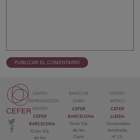
CENTRO
BANCO DE
CENTRO
REPRODUCCIÓN
SEMEN
MÉDICO
CEFER
CEFER
ASISTIDA
CEFER
BARCELONA
LLEIDA
BARCELONA
Gran Vía
Governador
de les
montcada
Gran Vía
Corts
nº 13,
de les