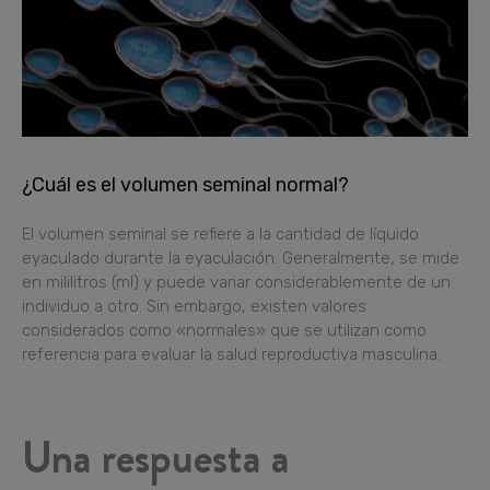
¿Cuál es el volumen seminal normal?
El volumen seminal se refiere a la cantidad de líquido
eyaculado durante la eyaculación. Generalmente, se mide
en mililitros (ml) y puede variar considerablemente de un
individuo a otro. Sin embargo, existen valores
considerados como «normales» que se utilizan como
referencia para evaluar la salud reproductiva masculina.
Una respuesta a