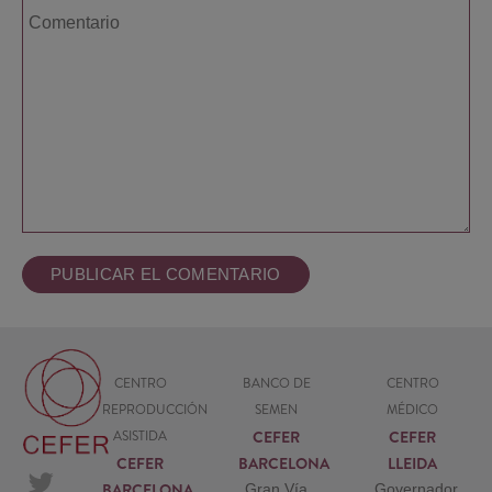
CENTRO
BANCO DE
CENTRO
REPRODUCCIÓN
SEMEN
MÉDICO
CEFER
CEFER
ASISTIDA
CEFER
BARCELONA
LLEIDA
BARCELONA
Gran Vía
Governador