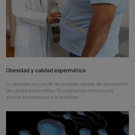
Obesidad y calidad espermática
La obesidad es una de las posibles causas de disminución
de calidad espermática. Te explicamos cómo puede
afectar el sobrepeso a la fertilidad