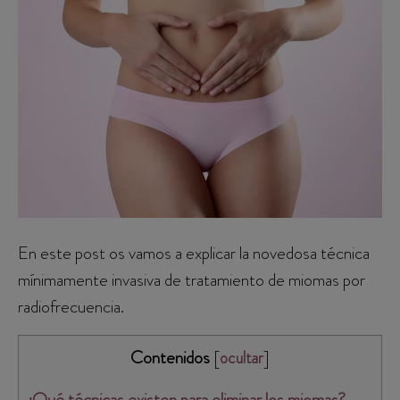
En este post os vamos a explicar la novedosa técnica
mínimamente invasiva de tratamiento de miomas por
radiofrecuencia.
Contenidos
[
]
ocultar
¿Qué técnicas existen para eliminar los miomas?