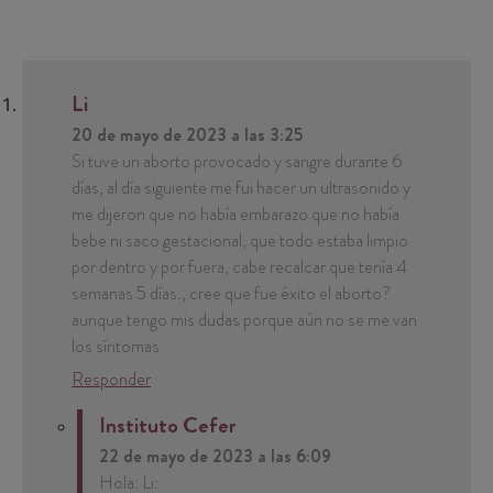
Li
20 de mayo de 2023 a las 3:25
Si tuve un aborto provocado y sangre durante 6
días, al día siguiente me fui hacer un ultrasonido y
me dijeron que no había embarazo que no había
bebe ni saco gestacional, que todo estaba limpio
por dentro y por fuera, cabe recalcar que tenía 4
semanas 5 días., cree que fue éxito el aborto?
aunque tengo mis dudas porque aún no se me van
los síntomas
Responder
Instituto Cefer
22 de mayo de 2023 a las 6:09
Hola: Li: