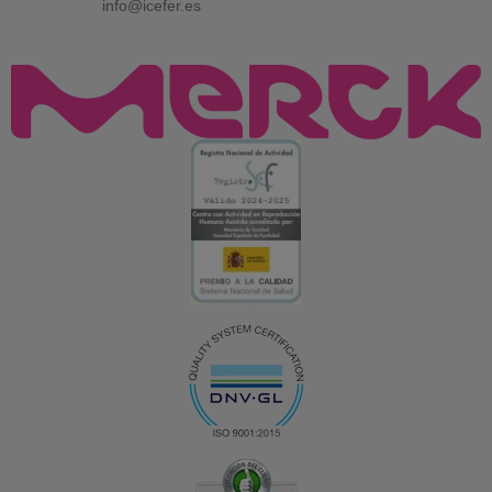
info@icefer.es