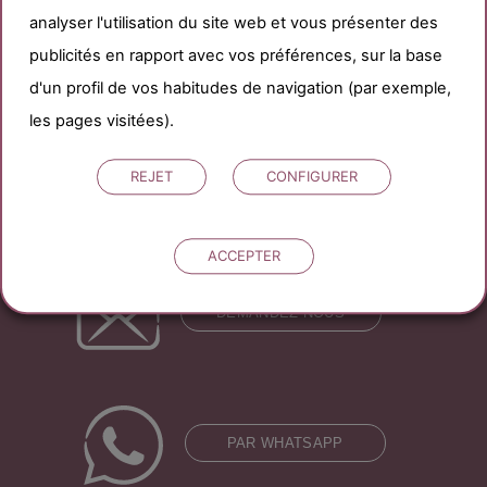
en nous contactant
sans aucun
analyser l'utilisation du site web et vous présenter des
publicités en rapport avec vos préférences, sur la base
engagement.
d'un profil de vos habitudes de navigation (par exemple,
les pages visitées).
APPEL GRATUIT
REJET
CONFIGURER
ACCEPTER
DEMANDEZ NOUS
PAR WHATSAPP