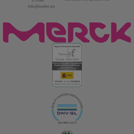
E-mail:
info@icefer.es