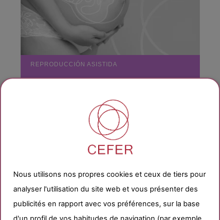
REPRODUCCIÓN ASISTIDA
Pre-diagnóstico y
Tu
presupuesto
online
gratuito en 2
minutos
Nous utilisons nos propres cookies et ceux de tiers pour
PRE-DIAGNÓSTICO ONLINE
analyser l'utilisation du site web et vous présenter des
publicités en rapport avec vos préférences, sur la base
d'un profil de vos habitudes de navigation (par exemple,