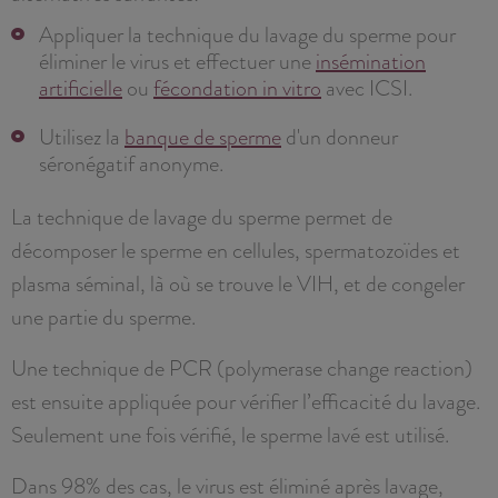
Appliquer la technique du lavage du sperme pour
éliminer le virus et effectuer une
insémination
artificielle
ou
fécondation in vitro
avec ICSI.
Utilisez la
banque de sperme
d'un donneur
séronégatif anonyme.
La technique de lavage du sperme permet de
décomposer le sperme en cellules, spermatozoïdes et
plasma séminal, là où se trouve le VIH, et de congeler
une partie du sperme.
Une technique de PCR (polymerase change reaction)
est ensuite appliquée pour vérifier l’efficacité du lavage.
Seulement une fois vérifié, le sperme lavé est utilisé.
Dans 98% des cas, le virus est éliminé après lavage,