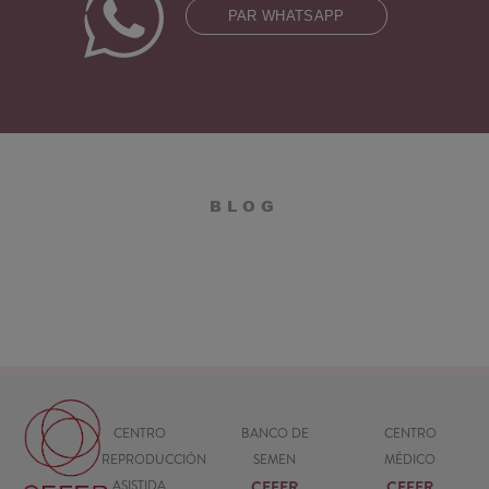
PAR WHATSAPP
BLOG
CENTRO
BANCO DE
CENTRO
REPRODUCCIÓN
SEMEN
MÉDICO
CEFER
CEFER
ASISTIDA