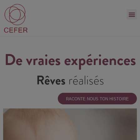
De vraies expériences
Rêves
réalisés
RACONTE NOUS TON HISTOIRE
Buenos días
Aunque todavía es pronto por que estamos de 5 semanas os
queríamos agradecer el gran equipo de profesionales que