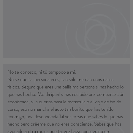
niña más bonita del catálogo y a la más princesita de los
cuentos. Acabo dando las gracias.
Maria Paz
No te conozco, ni tú tampoco a mi.
No sé que tal persona eres, tan sólo me dan unos datos
físicos. Seguro que eres una bellísima persona si has hecho lo
que has hecho. Me da igual si has recibido una compensación
económica, si la querías para la matricula o el viaje de fin de
curso, eso no mancha el acto tan bonito que has tenido
conmigo, una desconocida.Tal vez creas que sabes lo que has
hecho pero créeme que no eres consciente. Sabes que has
ayudado a otra mujer que tal vez haya conseguido un