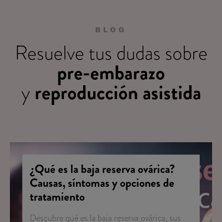
BLOG
Resuelve tus dudas sobre
pre-embarazo
reproducción asistida
y
¿Qué es la baja reserva ovárica?
Causas, síntomas y opciones de
tratamiento
Descubre qué es la baja reserva ovárica, sus