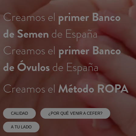
primer Banco
Creamos el
de Semen
de España
primer Banco
Creamos el
de Óvulos
de España
Método ROPA
Creamos el
CALIDAD
¿POR QUÉ VENIR A CEFER?
A TU LADO