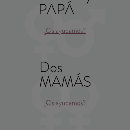
PAPÁ
¿Os ayudamos?
Dos
MAMÁS
¿Os ayudamos?