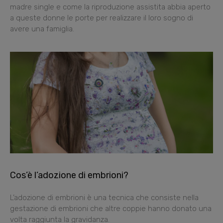
madre single e come la riproduzione assistita abbia aperto
a queste donne le porte per realizzare il loro sogno di
avere una famiglia.
Cos’è l’adozione di embrioni?
L’adozione di embrioni è una tecnica che consiste nella
gestazione di embrioni che altre coppie hanno donato una
volta raggiunta la gravidanza.