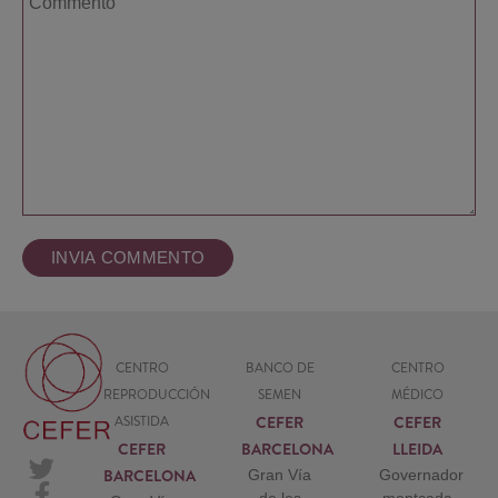
CENTRO
BANCO DE
CENTRO
REPRODUCCIÓN
SEMEN
MÉDICO
CEFER
CEFER
ASISTIDA
CEFER
BARCELONA
LLEIDA
BARCELONA
Gran Vía
Governador
de les
montcada