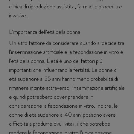
clinica di riproduzione assistita, farmaci e procedure
invasive.
L’importanza dell’età della donna
Un altro fattore da considerare quando si decide tra
l’inseminazione artificiale e la fecondazione in vitro è
l’età della donna. L’età è uno dei fattori più
importanti che influenzano la fertilità. Le donne di
età superiore ai 35 anni hanno meno probabilità di
rimanere incinte attraverso l’inseminazione artificiale
e quindi potrebbero dover prendere in
considerazione la fecondazione in vitro. Inoltre, le
donne di età superiore ai 40 anni possono avere
difficoltà a produrre ovuli vitali, il che potrebbe
rendere la fecondazione in vitro l’unica opzione