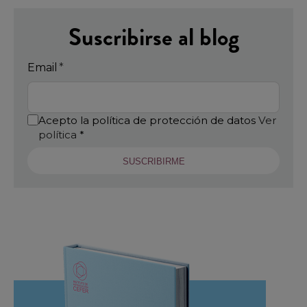
Suscribirse al blog
Email
*
Acepto la política de protección de datos
Ver
política
*
SUSCRIBIRME