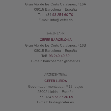
Gran Vía de les Corts Catalanes, 416A
08015 Barcelona – España
Telf. +34
93 254 60 70
E-mail: info@icefer.es
SAMENBANK
CEFER BARCELONA
Gran Vía de les Corts Catalanes, 416B
08015 Barcelona – España
Telf.
93 240 40 60
E-mail: bancosemen@icefer.es
ÄRZTEZENTRUM
CEFER LLEIDA
Governador montcada nº 13, bajos
25002 Lleida – España
Telf. +34
973 27 30 69
E-mail: lleida@icefer.es